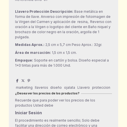
Llavero Protección Descripción:
Base metálica en
forma de llave. Anverso con impresión de fotoimagen de
la Virgen del Carmen y aplicación de resina, Reverso con
oración a la Virgen o logotipo del cliente en Baño niquel y
brochazo de color negro en la oración, argolla de 1
pulgada.
Medidas Aprox.:
2,5 cm x 5,7 cm Peso Aprox.: 32gr.
Área de marcación:
1,5 cm x 1,5 cm.
Empaque:
Soporte en cartón y bolsa. Diseño especial a
1×0 tintas para más de 1.000 Und.
marketing
llaveros
diseño
ojalata
Llavero
proteccion
¿Desea ver los precios de los productos?
Recuerde que para poder ver los precios de los
productos Usted debe
Iniciar Sesión
El procedimiento es realmente sencillo; Solo debe
facilitar una dirección de correo electrónico y una