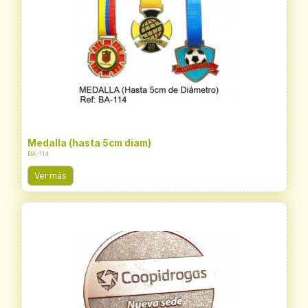
Medalla (hasta 5cm diam)
BA-114
Ver más