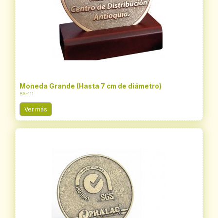
Moneda Grande (Hasta 7 cm de diámetro)
BA-111
Ver más