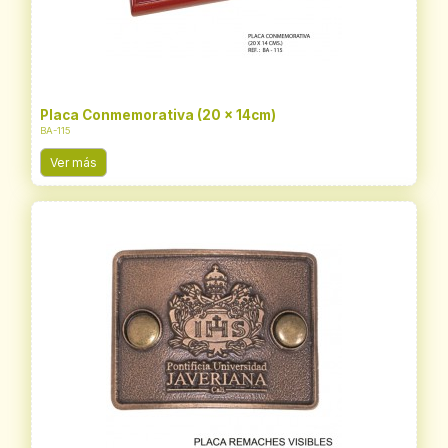
Placa Conmemorativa (20 x 14cm)
BA-115
Ver más