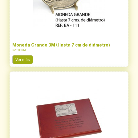
Moneda Grande BM (Hasta 7 cm de diámetro)
BA-111BM
Ver más