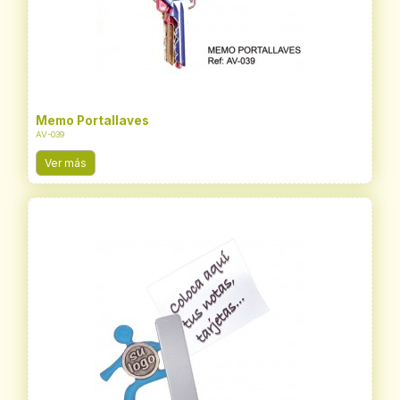
Memo Portallaves
AV-039
Ver más