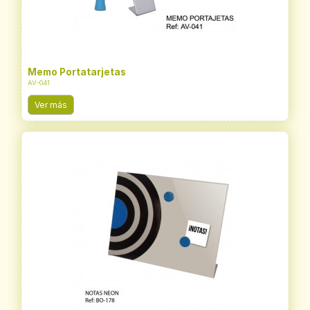
Memo Portatarjetas
AV-041
Ver más