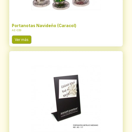
Portanotas Navideño (Caracol)
AE-039
Ver más