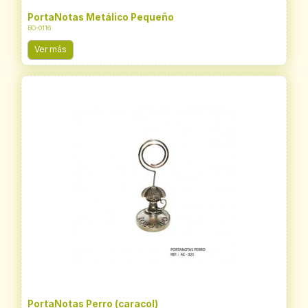
PortaNotas Metálico Pequeño
BO-0116
Ver más
PortaNotas Perro (caracol)