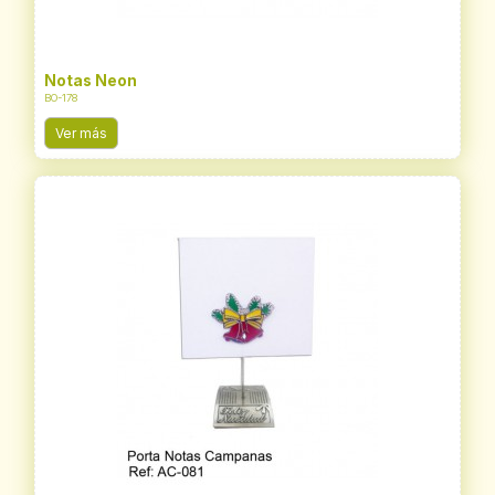
Notas Neon
BO-178
Ver más