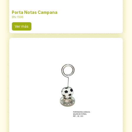
Porta Notas Campana
BN-1596
Ver más