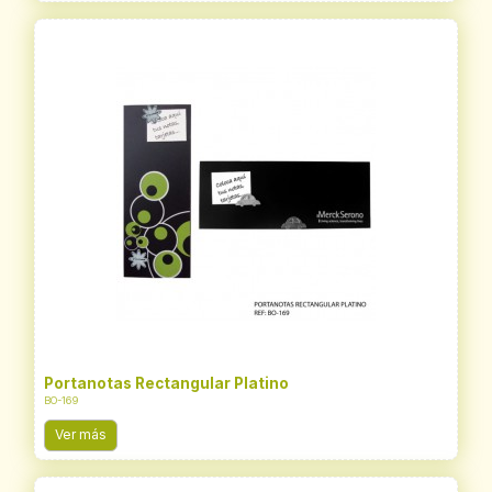
Portanotas Rectangular Platino
BO-169
Ver más