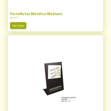
PortaNotas Metálico Mediano
BO-0117
Ver más