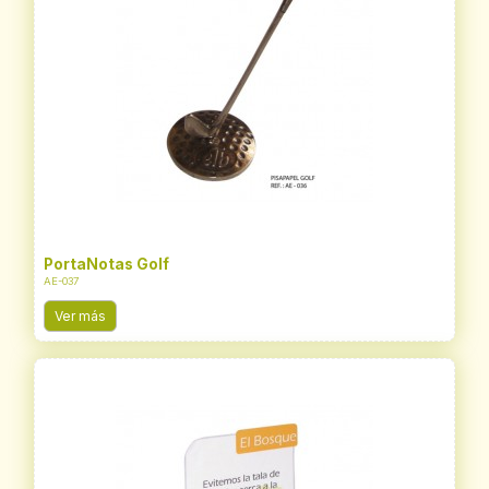
PortaNotas Golf
AE-037
Ver más