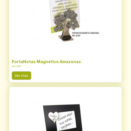
PortaNotas Magnético Amazonas
AE-067
Ver más