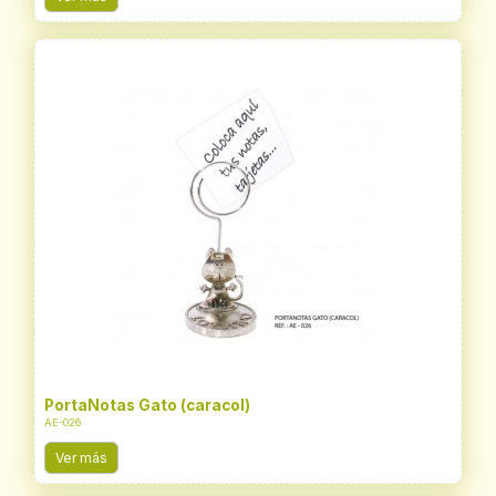
PortaNotas Gato (caracol)
AE-026
Ver más