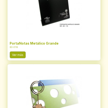
PortaNotas Metálico Grande
BO-0118
Ver más