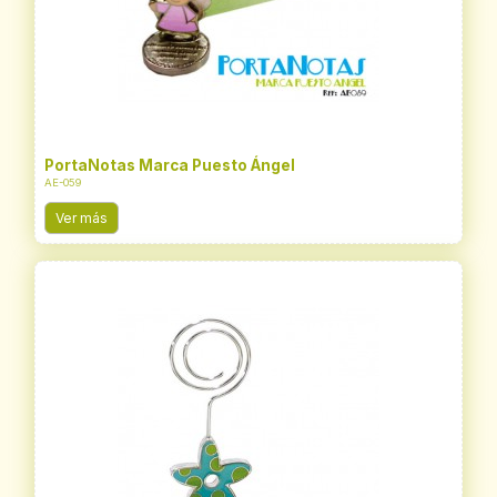
PortaNotas Marca Puesto Ángel
AE-059
Ver más