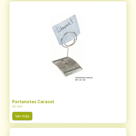
Portanotas Caracol
AE-020
Ver más