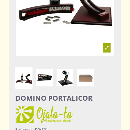
DOMINO PORTALICOR
Referencia
DP-301