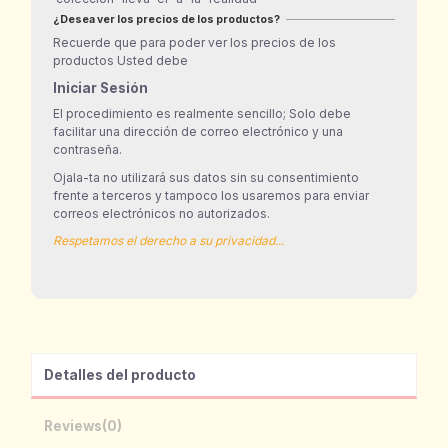
¿Desea ver los precios de los productos?
Recuerde que para poder ver los precios de los
productos Usted debe
Iniciar Sesión
El procedimiento es realmente sencillo; Solo debe
facilitar una dirección de correo electrónico y una
contraseña.
Ojala-ta no utilizará sus datos sin su consentimiento
frente a terceros y tampoco los usaremos para enviar
correos electrónicos no autorizados.
Respetamos el derecho a su privacidad...
Detalles del producto
Reviews
(0)