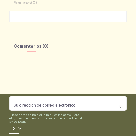
Reviews
(0)
Comentarios (0)
Puede darse de baja en cualquier momento. Para
ello, consulte nuestra información de contacto en el
aviso legal.
==>