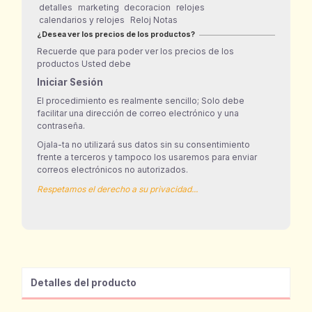
detalles
marketing
decoracion
relojes
calendarios y relojes
Reloj Notas
¿Desea ver los precios de los productos?
Recuerde que para poder ver los precios de los
productos Usted debe
Iniciar Sesión
El procedimiento es realmente sencillo; Solo debe
facilitar una dirección de correo electrónico y una
contraseña.
Ojala-ta no utilizará sus datos sin su consentimiento
frente a terceros y tampoco los usaremos para enviar
correos electrónicos no autorizados.
Respetamos el derecho a su privacidad...
Detalles del producto