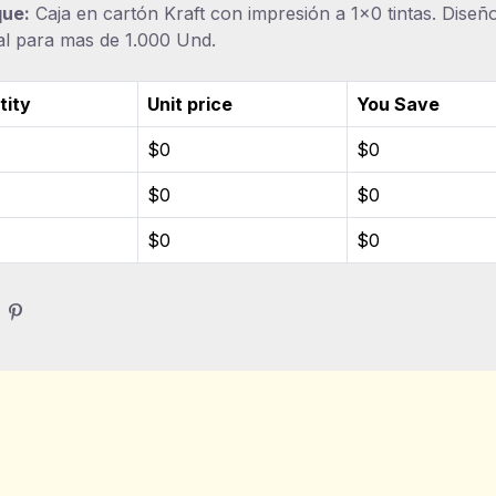
ue:
Caja en cartón Kraft con impresión a 1×0 tintas. Diseñ
al para mas de 1.000 Und.
tity
Unit price
You Save
$0
$0
$0
$0
$0
$0